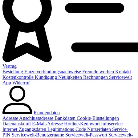
Vertrag
Bestellung
Einzelverbindungsnachweise
Freunde werben
Kontakt
Kostenkontrolle
Kündigung
Neuigkeiten
Rechnungen
Servicewelt
App
Widerruf
Kundendaten
Adresse
Anschlussadresse
Bankdaten
Cookie-Einstellungen
Datenauskunft
E-Mail-Adresse
Hotline-Kennwort
Infoservice
Internet-Zugangsdaten
Legitimations-Code
Nutzerdaten
Service-
PIN
Servicewelt-Benutzername
Servicewelt-Passwort
Servicewelt-