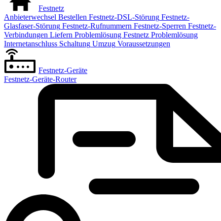
Festnetz
Anbieterwechsel
Bestellen
Festnetz-DSL-Störung
Festnetz-
Glasfaser-Störung
Festnetz-Rufnummern
Festnetz-Sperren
Festnetz-
Verbindungen
Liefern
Problemlösung Festnetz
Problemlösung
Internetanschluss
Schaltung
Umzug
Voraussetzungen
Festnetz-Geräte
Festnetz-Geräte-Router