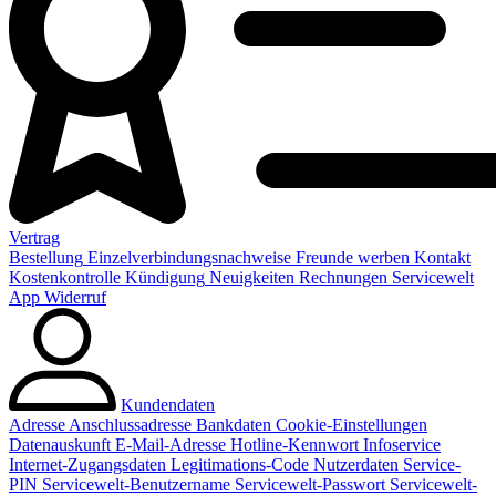
Vertrag
Bestellung
Einzelverbindungsnachweise
Freunde werben
Kontakt
Kostenkontrolle
Kündigung
Neuigkeiten
Rechnungen
Servicewelt
App
Widerruf
Kundendaten
Adresse
Anschlussadresse
Bankdaten
Cookie-Einstellungen
Datenauskunft
E-Mail-Adresse
Hotline-Kennwort
Infoservice
Internet-Zugangsdaten
Legitimations-Code
Nutzerdaten
Service-
PIN
Servicewelt-Benutzername
Servicewelt-Passwort
Servicewelt-