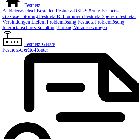
Festnetz
Anbieterwechsel
Bestellen
Festnetz-DSL-Störung
Festnetz-
Glasfaser-Störung
Festnetz-Rufnummern
Festnetz-Sperren
Festnetz-
Verbindungen
Liefern
Problemlösung Festnetz
Problemlösung
Internetanschluss
Schaltung
Umzug
Voraussetzungen
Festnetz-Geräte
Festnetz-Geräte-Router