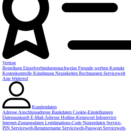
Vertrag
Bestellung
Einzelverbindungsnachweise
Freunde werben
Kontakt
Kostenkontrolle
Kündigung
Neuigkeiten
Rechnungen
Servicewelt
App
Widerruf
Kundendaten
Adresse
Anschlussadresse
Bankdaten
Cookie-Einstellungen
Datenauskunft
E-Mail-Adresse
Hotline-Kennwort
Infoservice
Internet-Zugangsdaten
Legitimations-Code
Nutzerdaten
Service-
PIN
Servicewelt-Benutzername
Servicewelt-Passwort
Servicewelt-