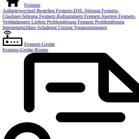
Festnetz
Anbieterwechsel
Bestellen
Festnetz-DSL-Störung
Festnetz-
Glasfaser-Störung
Festnetz-Rufnummern
Festnetz-Sperren
Festnetz-
Verbindungen
Liefern
Problemlösung Festnetz
Problemlösung
Internetanschluss
Schaltung
Umzug
Voraussetzungen
Festnetz-Geräte
Festnetz-Geräte-Router