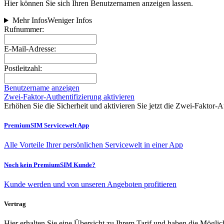
Hier können Sie sich Ihren Benutzernamen anzeigen lassen.
Mehr Infos
Weniger Infos
Rufnummer:
E-Mail-Adresse:
Postleitzahl:
Benutzername anzeigen
Zwei-Faktor-Authentifizierung aktivieren
Erhöhen Sie die Sicherheit und aktivieren Sie jetzt die Zwei‑Faktor‑A
PremiumSIM Servicewelt App
Alle Vorteile Ihrer persönlichen Servicewelt in einer App
Noch kein PremiumSIM Kunde?
Kunde werden und von unseren Angeboten profitieren
Vertrag
Hier erhalten Sie eine Übersicht zu Ihrem Tarif und haben die Möglic