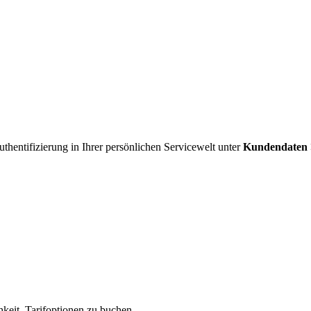
uthentifizierung in Ihrer persönlichen Servicewelt unter
Kundendaten >
hkeit, Tarifoptionen zu buchen.